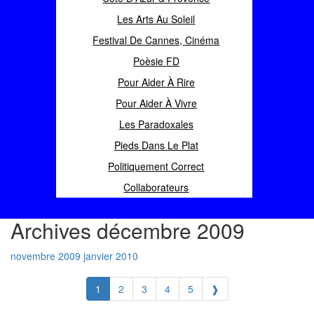
Les Arts Au Soleil
Festival De Cannes, Cinéma
Poèsie FD
Pour Aider À Rire
Pour Aider À Vivre
Les Paradoxales
Pieds Dans Le Plat
Politiquement Correct
Collaborateurs
Archives décembre 2009
novembre 2009
janvier 2010
1
2
3
4
5
❱