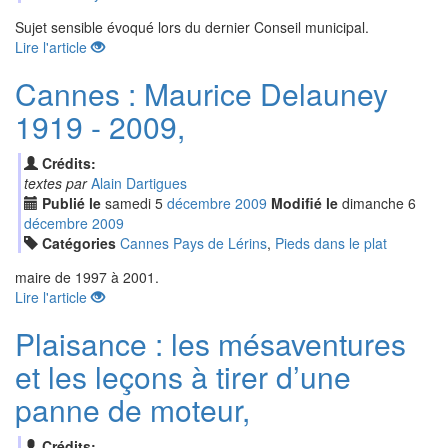
Sujet sensible évoqué lors du dernier Conseil municipal.
Lire l'article
Cannes : Maurice Delauney
1919 - 2009,
Crédits:
textes par
Alain Dartigues
Publié le
samedi
5
déc
embre
2009
Modifié le
dimanche
6
déc
embre
2009
Catégories
Cannes Pays de Lérins
,
Pieds dans le plat
maire de 1997 à 2001.
Lire l'article
Plaisance : les mésaventures
et les leçons à tirer d’une
panne de moteur,
Crédits: