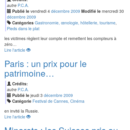
autre
P.C.A.
Publié le
vendredi
4
déc
embre
2009
Modifié le
mercredi
30
déc
embre
2009
Catégories
Gastronomie, œnologie, hôtellerie, tourisme
,
Pieds dans le plat
les victimes règlent leur compte et remettent les compteurs à
zéro…
Lire l'article
Paris : un prix pour le
patrimoine…
Crédits:
autre
P.C.A.
Publié le
jeudi
3
déc
embre
2009
Catégorie
Festival de Cannes, Cinéma
en invité la Russie.
Lire l'article