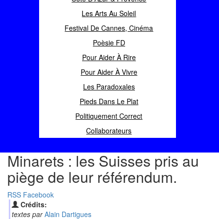
Les Arts Au Soleil
Festival De Cannes, Cinéma
Poèsie FD
Pour Aider À Rire
Pour Aider À Vivre
Les Paradoxales
Pieds Dans Le Plat
Politiquement Correct
Collaborateurs
Minarets : les Suisses pris au
piège de leur référendum.
RSS
Facebook
Crédits:
textes par
Alain Dartigues