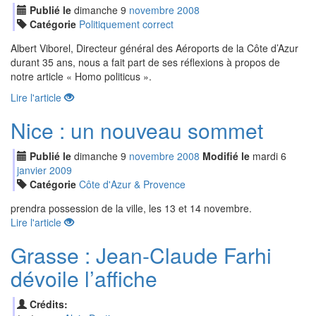
Publié le
dimanche
9
nov
embre
2008
Catégorie
Politiquement correct
Albert Viborel, Directeur général des Aéroports de la Côte d’Azur
durant 35 ans, nous a fait part de ses réflexions à propos de
notre article « Homo politicus ».
Lire l'article
Nice : un nouveau sommet
Publié le
dimanche
9
nov
embre
2008
Modifié le
mardi
6
jan
vier
2009
Catégorie
Côte d'Azur & Provence
prendra possession de la ville, les 13 et 14 novembre.
Lire l'article
Grasse : Jean-Claude Farhi
dévoile l’affiche
Crédits: