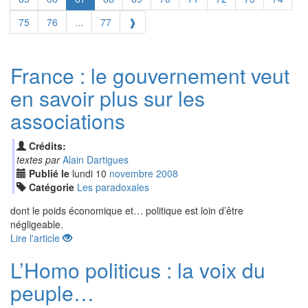
75
76
...
77
❱
France : le gouvernement veut
en savoir plus sur les
associations
Crédits:
textes par
Alain Dartigues
Publié le
lundi
10
nov
embre
2008
Catégorie
Les paradoxales
dont le poids économique et… politique est loin d’être
négligeable.
Lire l'article
L’Homo politicus : la voix du
peuple…