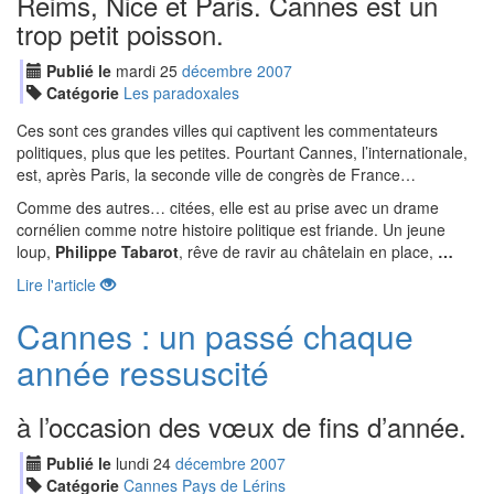
Reims, Nice et Paris. Cannes est un
trop petit poisson.
Publié le
mardi
25
déc
embre
2007
Catégorie
Les paradoxales
Ces sont ces grandes villes qui captivent les commentateurs
politiques, plus que les petites. Pourtant Cannes, l’internationale,
est, après Paris, la seconde ville de congrès de France…
Comme des autres… citées, elle est au prise avec un drame
cornélien comme notre histoire politique est friande. Un jeune
loup,
Philippe Tabarot
, rêve de ravir au châtelain en place,
…
Lire l'article
Cannes : un passé chaque
année ressuscité
à l’occasion des vœux de fins d’année.
Publié le
lundi
24
déc
embre
2007
Catégorie
Cannes Pays de Lérins