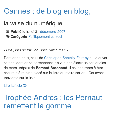
Cannes : de blog en blog,
la valse du numérique.
Publié le
lundi
31
déc
embre
2007
Catégorie
Politiquement correct
- CSE, lors de l'AG de Rose Saint Jean -
Dernier en date, celui de
Christophe Santelly-Estrany
qui a ouvert
samedi dernier sa permanence en vue des élections cantonales
de mars. Adjoint de
Bernard Brochand
, il est des rares à être
assuré d’être bien placé sur la liste du maire sortant. Cet avocat,
treizième sur la liste…
Lire l'article
Trophée Andros : les Pernaut
remettent la gomme