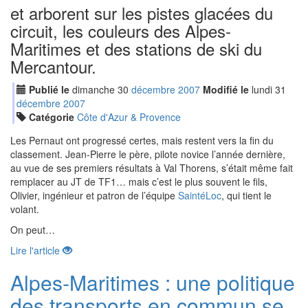
et arborent sur les pistes glacées du
circuit, les couleurs des Alpes-
Maritimes et des stations de ski du
Mercantour.
Publié le
dimanche
30
déc
embre
2007
Modifié le
lundi
31
déc
embre
2007
Catégorie
Côte d'Azur & Provence
Les Pernaut ont progressé certes, mais restent vers la fin du
classement. Jean-Pierre le père, pilote novice l’année dernière,
au vue de ses premiers résultats à Val Thorens, s’était même fait
remplacer au JT de TF1… mais c’est le plus souvent le fils,
Olivier, ingénieur et patron de l’équipe
SaintéLoc
, qui tient le
volant.
On peut…
Lire l'article
Alpes-Maritimes : une politique
des transports en commun se