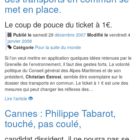
met en place.
Le coup de pouce du ticket à 1€.
Publié le
samedi
29
déc
embre
2007
Modifié le
vendredi
4
jan
vier
2008
Catégorie
Pour la suite du monde
Si l’on veut mettre en application quelques idées retenues par le
Grenelle de l’environnement, il faut des gestes forts. La volonté
politique du Conseil général des Alpes-Maritimes et de son
président,
Christian Estrosi
, semble être exemplaire sur le
dossier des transports en commun. Le ticket à 1 € est une des
mesures qui peut changer les réflexes des…
Lire l'article
Cannes : Philippe Tabarot,
touché, pas coulé,
candidat dissident, il ne pourra pas se