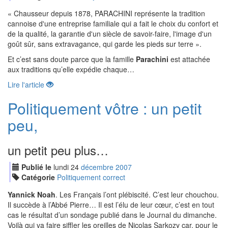
« Chausseur depuis 1878, PARACHINI représente la tradition
cannoise d'une entreprise familiale qui a fait le choix du confort et
de la qualité, la garantie d'un siècle de savoir-faire, l'image d'un
goût sûr, sans extravagance, qui garde les pieds sur terre ».
Et c’est sans doute parce que la famille
Parachini
est attachée
aux traditions qu’elle expédie chaque…
Lire l'article
Politiquement vôtre : un petit
peu,
un petit peu plus…
Publié le
lundi
24
déc
embre
2007
Catégorie
Politiquement correct
Yannick Noah
. Les Français l’ont plébiscité. C’est leur chouchou.
Il succède à l’Abbé Pierre… Il est l’élu de leur cœur, c’est en tout
cas le résultat d’un sondage publié dans le Journal du dimanche.
Voilà qui va faire siffler les oreilles de Nicolas Sarkozy car, pour le