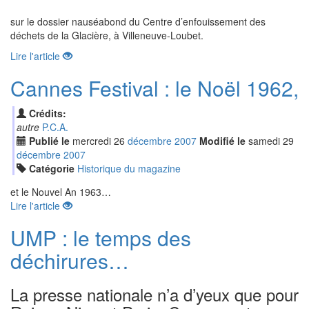
sur le dossier nauséabond du Centre d’enfouissement des
déchets de la Glacière, à Villeneuve-Loubet.
Lire l'article
Cannes Festival : le Noël 1962,
Crédits:
autre
P.C.A.
Publié le
mercredi
26
déc
embre
2007
Modifié le
samedi
29
déc
embre
2007
Catégorie
Historique du magazine
et le Nouvel An 1963…
Lire l'article
UMP : le temps des
déchirures…
La presse nationale n’a d’yeux que pour