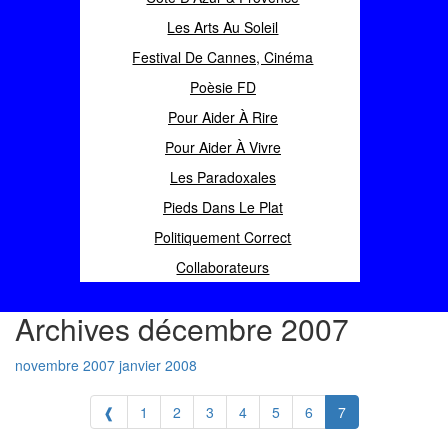
Les Arts Au Soleil
Festival De Cannes, Cinéma
Poèsie FD
Pour Aider À Rire
Pour Aider À Vivre
Les Paradoxales
Pieds Dans Le Plat
Politiquement Correct
Collaborateurs
Archives décembre 2007
novembre 2007
janvier 2008
❰
1
2
3
4
5
6
7