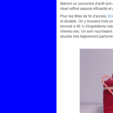
libèrent un concentré d'actif ant
rituel raffiné associe efficacité et p
Pour les fêtes de fin d’année,
Ec
et durable. On y trouvera trois s
formulé à 95 % d’ingrédients natu
chevelu sec. Un soin nourrissant 
douche très légèrement parfumé 