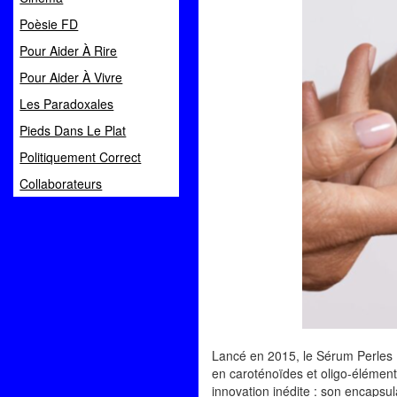
Poèsie FD
Pour Aider À Rire
Pour Aider À Vivre
Les Paradoxales
Pieds Dans Le Plat
Politiquement Correct
Collaborateurs
Lancé en 2015, le Sérum Perles Pr
en caroténoïdes et oligo-éléments
innovation inédite : son encapsula