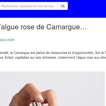
Ok
L’algue rose de Camargue…
mbre
2025
ersité, la Camargue est pleine de ressources et d’opportunités. Sur le 
e, Eclaé, capitalise sur ses richesses, notamment l’algue rose aux ét