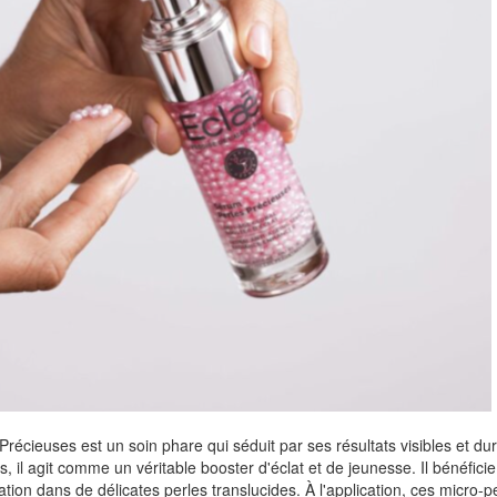
écieuses est un soin phare qui séduit par ses résultats visibles et dur
, il agit comme un véritable booster d'éclat et de jeunesse. Il bénéfici
tion dans de délicates perles translucides. À l'application, ces micro-pe