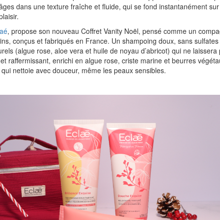
i-âges dans une texture fraîche et fluide, qui se fond instantanément su
laisir.
laé
, propose son nouveau Coffret Vanity Noël, pensé comme un compa
oins, conçus et fabriqués en France. Un shampoing doux, sans sulfates n
rels (algue rose, aloe vera et huile de noyau d’abricot) qui ne laissera 
et raffermissant, enrichi en algue rose, criste marine et beurres végéta
qui nettoie avec douceur, même les peaux sensibles.