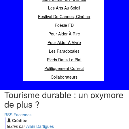
Les Arts Au Soleil
Festival De Cannes, Cinéma
Poèsie FD
Pour Aider À Rire
Pour Aider À Vivre
Les Paradoxales
Pieds Dans Le Plat
Politiquement Correct
Collaborateurs
Tourisme durable : un oxymore
de plus ?
RSS
Facebook
Crédits:
textes par
Alain Dartigues