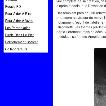
vue complète de sa création, des 
d’après modèle, et à l’invention 
Poèsie FD
Rassemblant près de 230 œuvres
Pour Aider À Rire
proposera au visiteur de merveil
Pour Aider À Vivre
notamment l’esprit de l’atelier en
Giacometti. Les thèmes privilégiés
Les Paradoxales
particulièrement, mais on découvr
Pieds Dans Le Plat
modèles : sa femme Annette, son
Politiquement Correct
Collaborateurs