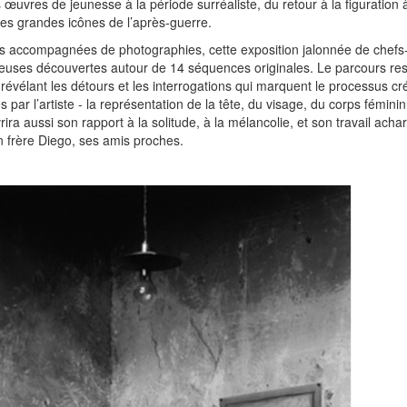
œuvres de jeunesse à la période surréaliste, du retour à la figuration à
des grandes icônes de l’après-guerre.
 accompagnées de photographies, cette exposition jalonnée de chefs
leuses découvertes autour de 14 séquences originales. Le parcours res
 révélant les détours et les interrogations qui marquent le processus cré
 par l’artiste - la représentation de la tête, du visage, du corps féminin 
ira aussi son rapport à la solitude, à la mélancolie, et son travail ach
 frère Diego, ses amis proches.