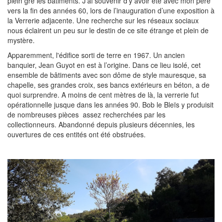
plein gré les bâtiments. J’ai souvenir d’y avoir été avec mon père
vers la fin des années 60, lors de l’inauguration d’une exposition à
la Verrerie adjacente. Une recherche sur les réseaux sociaux
nous éclairent un peu sur le destin de ce site étrange et plein de
mystère.
Apparemment, l'édifice sorti de terre en 1967. Un ancien
banquier, Jean Guyot en est à l’origine. Dans ce lieu isolé, cet
ensemble de bâtiments avec son dôme de style mauresque, sa
chapelle, ses grandes croix, ses bancs extérieurs en béton, a de
quoi surprendre. A moins de cent mètres de là, la verrerie fut
opérationnelle jusque dans les années 90. Bob le Bleïs y produisit
de nombreuses pièces assez recherchées par les
collectionneurs. Abandonné depuis plusieurs décennies, les
ouvertures de ces entités ont été obstruées.