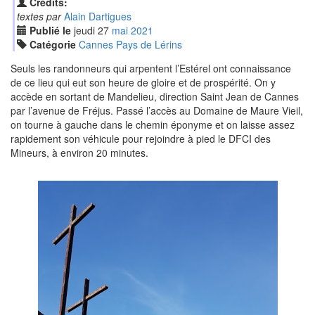
Crédits:
textes par
Alain Dartigues
Publié le
jeudi
27
mai
2021
Catégorie
Cannes Pays de Lérins
Seuls les randonneurs qui arpentent l’Estérel ont connaissance
de ce lieu qui eut son heure de gloire et de prospérité. On y
accède en sortant de Mandelieu, direction Saint Jean de Cannes
par l’avenue de Fréjus. Passé l’accès au Domaine de Maure Vieil,
on tourne à gauche dans le chemin éponyme et on laisse assez
rapidement son véhicule pour rejoindre à pied le DFCI des
Mineurs, à environ 20 minutes.