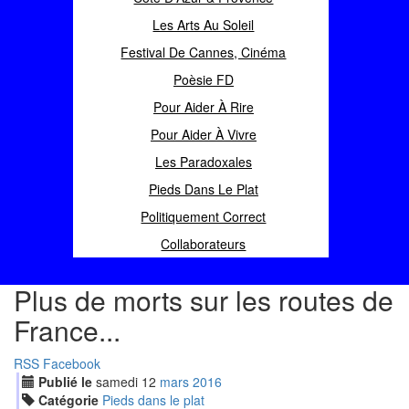
Les Arts Au Soleil
Festival De Cannes, Cinéma
Poèsie FD
Pour Aider À Rire
Pour Aider À Vivre
Les Paradoxales
Pieds Dans Le Plat
Politiquement Correct
Collaborateurs
Plus de morts sur les routes de
France...
RSS
Facebook
Publié le
samedi
12
mar
s
2016
Catégorie
Pieds dans le plat