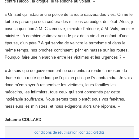
contre l’alcool, la drogue, le téléphone au volant. »
« On sait qu’instaurer une police de la route sauvera des vies. On ne le
fait pas parce que cela coûtera des millions au budget de l’état. Alors, je
pose la question à M. Cazeneuve, ministre l’intérieur, à M. Vals, premier
ministre : à combien estimez-vous le prix de la vie d’un enfant, d’une
épouse, d’un père ? A qui servira de vaincre le terrorisme si dans le
même temps, nos proches continuent périr en masse sur les routes.
Pourquoi faire une hiérarchie entre les victimes et les urgences ? »
« Je sais que ce gouvernement ne consentira à rendre la mesure du
drame de la route que lorsque l’opinion publique l’y contraindra. Je vais
donc m’employer à rassembler les victimes, leurs familles les
médecins, les infirmiers, tous ceux qui sont concernés par cette
intolérable souffrance. Nous serons tous bientôt sous vos fenêtres,
messieurs les ministres, et nous exigerons alors une réponse. »
Jehanne COLLARD
conditions de réutilisation
,
contact
,
crédits