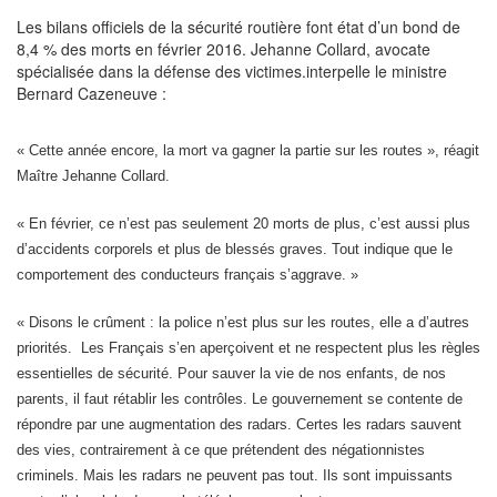
Les bilans officiels de la sécurité routière font état d’un bond de
8,4 % des morts en février 2016. Jehanne Collard, avocate
spécialisée dans la défense des victimes.interpelle le ministre
Bernard Cazeneuve :
« Cette année encore, la mort va gagner la partie sur les routes », réagit
Maître Jehanne Collard.
« En février, ce n’est pas seulement 20 morts de plus, c’est aussi plus
d’accidents corporels et plus de blessés graves. Tout indique que le
comportement des conducteurs français s’aggrave. »
« Disons le crûment : la police n’est plus sur les routes, elle a d’autres
priorités. Les Français s’en aperçoivent et ne respectent plus les règles
essentielles de sécurité. Pour sauver la vie de nos enfants, de nos
parents, il faut rétablir les contrôles. Le gouvernement se contente de
répondre par une augmentation des radars. Certes les radars sauvent
des vies, contrairement à ce que prétendent des négationnistes
criminels. Mais les radars ne peuvent pas tout. Ils sont impuissants