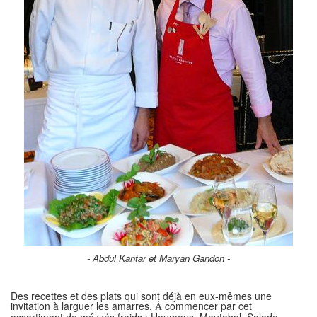
- Abdul Kantar et Maryan Gandon -
Des recettes et des plats qui sont déjà en eux-mêmes une
invitation à larguer les amarres.
commencer par cet
À
assortiment de mézzés froids : Houmous, Moutabal, Salade