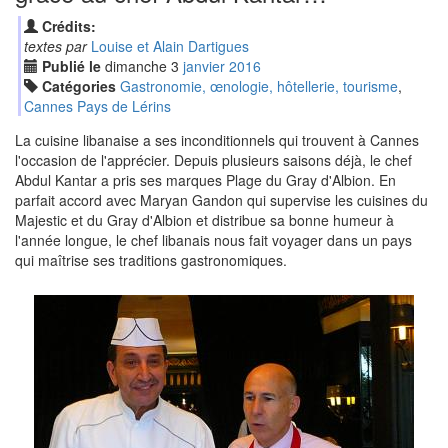
Crédits:
textes par
Louise et Alain Dartigues
Publié le
dimanche
3
jan
vier
2016
Catégories
Gastronomie, œnologie, hôtellerie, tourisme
,
Cannes Pays de Lérins
La cuisine libanaise a ses inconditionnels qui trouvent à Cannes
l'occasion de l'apprécier. Depuis plusieurs saisons déjà, le chef
Abdul Kantar a pris ses marques Plage du Gray d'Albion. En
parfait accord avec Maryan Gandon qui supervise les cuisines du
Majestic et du Gray d'Albion et distribue sa bonne humeur à
l'année longue, le chef libanais nous fait voyager dans un pays
qui maîtrise ses traditions gastronomiques.