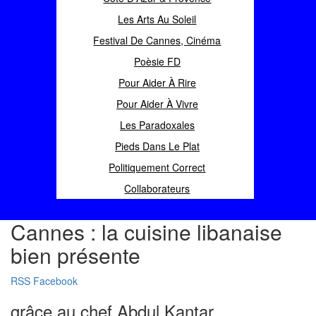
Les Arts Au Soleil
Festival De Cannes, Cinéma
Poèsie FD
Pour Aider À Rire
Pour Aider À Vivre
Les Paradoxales
Pieds Dans Le Plat
Politiquement Correct
Collaborateurs
Cannes : la cuisine libanaise
bien présente
RSS
Facebook
grâce au chef Abdul Kantar…