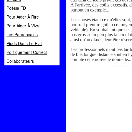
À l'arrivée, des coûts excessifs, 
Poèsie FD
partout en exemple...
Pour Aider À Rire
Les choses étant ce qu'elles sont, 
pourrait prendre goût à ce moyen 
Pour Aider À Vivre
véhicule). En souhaitant que ces g
Les Paradoxales
pas grossir un peu plus la circul
ainsi qu'aux taxis, leur être réserv
Pieds Dans Le Plat
Les professionnels n'ont pas tard
Politiquement Correct
de bus longue distance
sont en li
compte cette nouvelle donne le...
Collaborateurs