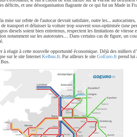
des déficits, et une désorganisation flagrante de ce qui fut un Made in Fr
la mise sur orbite de l'autocar devrait satisfaire, outre les... autocaristes
de transport et délaisser la voiture trop souvent sous-optimisée (une pe
ros diesels soient bien entretenus, respectent les limitations de vitesse 
ation notamment sur les autoroutes… Dans certains cas de figure, un coul
é.
er à réagir à cette nouvelle opportunité économique. Déjà des
milliers d’
gne sur le site Internet
Kelbus.fr
. Par ailleurs le site
GoEuro.fr
prend lui 
 Bus.