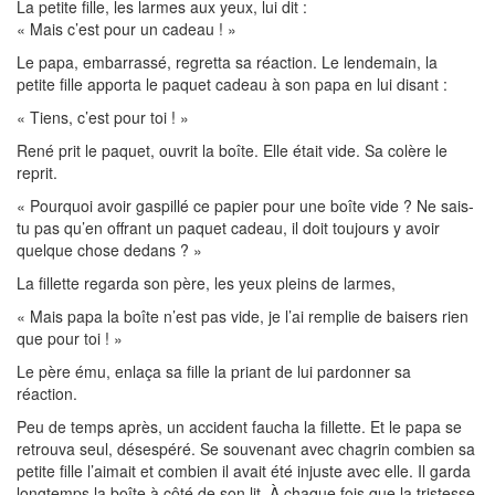
La petite fille, les larmes aux yeux, lui dit :
« Mais c’est pour un cadeau ! »
Le papa, embarrassé, regretta sa réaction. Le lendemain, la
petite fille apporta le paquet cadeau à son papa en lui disant :
« Tiens, c’est pour toi ! »
René prit le paquet, ouvrit la boîte. Elle était vide. Sa colère le
reprit.
« Pourquoi avoir gaspillé ce papier pour une boîte vide ? Ne sais-
tu pas qu’en offrant un paquet cadeau, il doit toujours y avoir
quelque chose dedans ? »
La fillette regarda son père, les yeux pleins de larmes,
« Mais papa la boîte n’est pas vide, je l’ai remplie de baisers rien
que pour toi ! »
Le père ému, enlaça sa fille la priant de lui pardonner sa
réaction.
Peu de temps après, un accident faucha la fillette. Et le papa se
retrouva seul, désespéré. Se souvenant avec chagrin combien sa
petite fille l’aimait et combien il avait été injuste avec elle. Il garda
longtemps la boîte à côté de son lit. À chaque fois que la tristesse