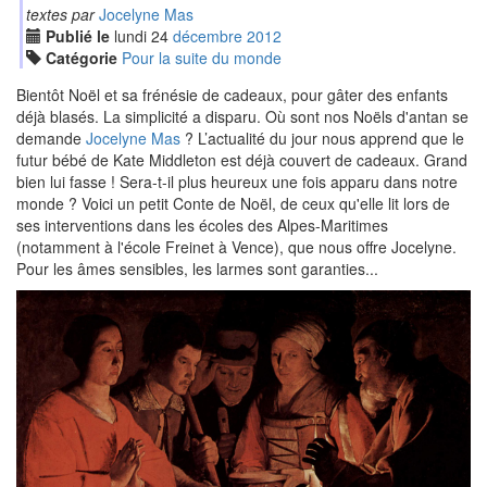
textes par
Jocelyne Mas
Publié le
lundi
24
déc
embre
2012
Catégorie
Pour la suite du monde
Bientôt Noël et sa frénésie de cadeaux, pour gâter des enfants
déjà blasés. La simplicité a disparu. Où sont nos Noëls d'antan se
demande
Jocelyne Mas
? L’actualité du jour nous apprend que le
futur bébé de Kate Middleton est déjà couvert de cadeaux. Grand
bien lui fasse ! Sera-t-il plus heureux une fois apparu dans notre
monde ? Voici un petit Conte de Noël, de ceux qu'elle lit lors de
ses interventions dans les écoles des Alpes-Maritimes
(notamment à l'école Freinet à Vence), que nous offre Jocelyne.
Pour les âmes sensibles, les larmes sont garanties...