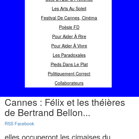
Les Arts Au Soleil
Festival De Cannes, Cinéma
Poèsie FD
Pour Aider À Rire
Pour Aider À Vivre
Les Paradoxales
Pieds Dans Le Plat
Politiquement Correct
Collaborateurs
Cannes : Félix et les théières
de Bertrand Bellon...
RSS
Facebook
elles occuperont les cimaises du