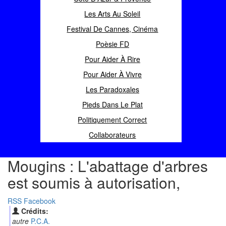
Les Arts Au Soleil
Festival De Cannes, Cinéma
Poèsie FD
Pour Aider À Rire
Pour Aider À Vivre
Les Paradoxales
Pieds Dans Le Plat
Politiquement Correct
Collaborateurs
Mougins : L'abattage d'arbres
est soumis à autorisation,
RSS
Facebook
Crédits:
autre
P.C.A.