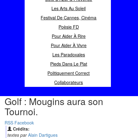
Les Arts Au Soleil
Festival De Cannes, Cinéma
Poèsie FD
Pour Aider À Rire
Pour Aider À Vivre
Les Paradoxales
Pieds Dans Le Plat
Politiquement Correct
Collaborateurs
Golf : Mougins aura son
Tournoi.
RSS
Facebook
Crédits:
textes par
Alain Dartigues