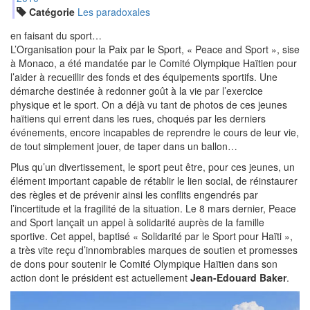
Catégorie
Les paradoxales
en faisant du sport…
L’Organisation pour la Paix par le Sport, « Peace and Sport », sise
à Monaco, a été mandatée par le Comité Olympique Haïtien pour
l’aider à recueillir des fonds et des équipements sportifs. Une
démarche destinée à redonner goût à la vie par l’exercice
physique et le sport. On a déjà vu tant de photos de ces jeunes
haïtiens qui errent dans les rues, choqués par les derniers
événements, encore incapables de reprendre le cours de leur vie,
de tout simplement jouer, de taper dans un ballon…
Plus qu’un divertissement, le sport peut être, pour ces jeunes, un
élément important capable de rétablir le lien social, de réinstaurer
des règles et de prévenir ainsi les conflits engendrés par
l’incertitude et la fragilité de la situation. Le 8 mars dernier, Peace
and Sport lançait un appel à solidarité auprès de la famille
sportive. Cet appel, baptisé « Solidarité par le Sport pour Haïti »,
a très vite reçu d’innombrables marques de soutien et promesses
de dons pour soutenir le Comité Olympique Haïtien dans son
action dont le président est actuellement
Jean-Edouard Baker
.