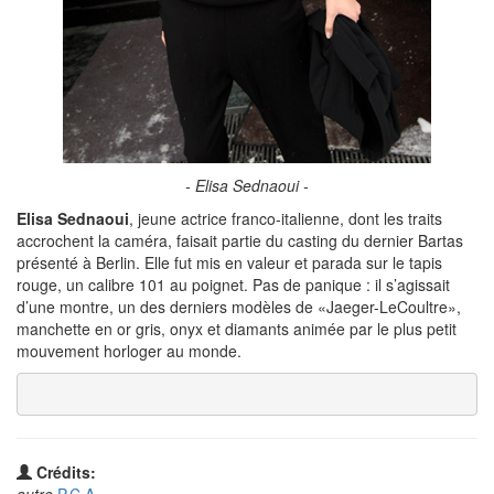
- Elisa Sednaoui -
Elisa Sednaoui
, jeune actrice franco-italienne, dont les traits
accrochent la caméra, faisait partie du casting du dernier Bartas
présenté à Berlin. Elle fut mis en valeur et parada sur le tapis
rouge, un calibre 101 au poignet. Pas de panique : il s’agissait
d’une montre, un des derniers modèles de
Jaeger-LeCoultre
,
manchette en or gris, onyx et diamants animée par le plus petit
mouvement horloger au monde.
Crédits: