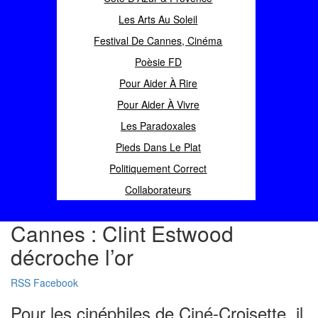
Les Arts Au Soleil
Festival De Cannes, Cinéma
Poèsie FD
Pour Aider À Rire
Pour Aider À Vivre
Les Paradoxales
Pieds Dans Le Plat
Politiquement Correct
Collaborateurs
Cannes : Clint Estwood
décroche l’or
RSS
Facebook
Pour les cinéphiles de Ciné-Croisette, il