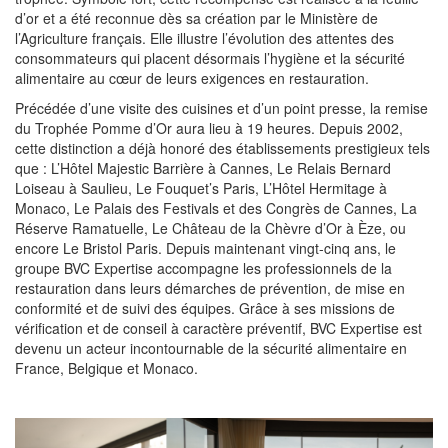
d’or et a été reconnue dès sa création par le Ministère de
l’Agriculture français. Elle illustre l’évolution des attentes des
consommateurs qui placent désormais l’hygiène et la sécurité
alimentaire au cœur de leurs exigences en restauration.
Précédée d’une visite des cuisines et d’un point presse, la remise
du Trophée Pomme d’Or aura lieu à 19 heures. Depuis 2002,
cette distinction a déjà honoré des établissements prestigieux tels
que : L’Hôtel Majestic Barrière à Cannes, Le Relais Bernard
Loiseau à Saulieu, Le Fouquet’s Paris, L’Hôtel Hermitage à
Monaco, Le Palais des Festivals et des Congrès de Cannes, La
Réserve Ramatuelle, Le Château de la Chèvre d’Or à Èze, ou
encore Le Bristol Paris. Depuis maintenant vingt-cinq ans, le
groupe BVC Expertise accompagne les professionnels de la
restauration dans leurs démarches de prévention, de mise en
conformité et de suivi des équipes. Grâce à ses missions de
vérification et de conseil à caractère préventif, BVC Expertise est
devenu un acteur incontournable de la sécurité alimentaire en
France, Belgique et Monaco.