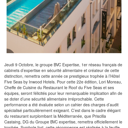
Jeudi 9 Octobre, le groupe BVC Expertise, 1er réseau français de
cabinets d’expertise en sécurité alimentaire et créateur de cette
distinction, remettra cette année ce prestigieux trophée à l’Hôtel
Five Seas by Inwood Hotels. Pour cette 22e édition, Lori Moreau,
Cheffe de Cuisine du Restaurant le Roof du Five Seas et ses
équipes, seront félicités pour leur remarquable implication afin de
se doter d’une sécurité alimentaire irréprochable. Cette
performance a été évaluée selon un cahier des charges d’audit
spécialisé particulièrement exigeant. C’est dans le cadre élégant
du restaurant surplombant la Méditerranée, que Priscilla
Castaing, DG du Groupe BVC expertise, remettra officiellement le
trophée. Symbole fort, cette récompense est réalisée à la feuille