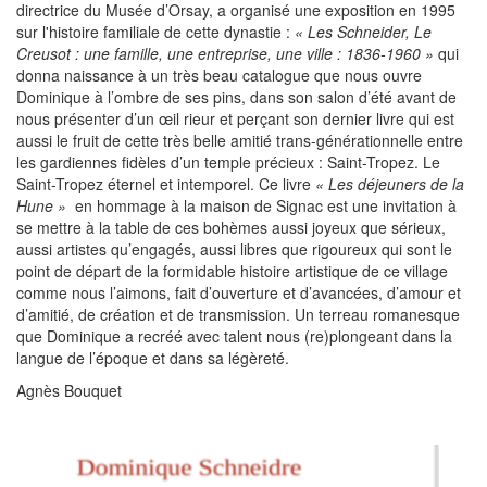
directrice du Musée d’Orsay, a organisé une exposition en 1995
sur l'histoire familiale de cette dynastie :
« Les Schneider, Le
Creusot : une famille, une entreprise, une ville : 1836-1960 »
qui
donna naissance à un très beau catalogue que nous ouvre
Dominique à l’ombre de ses pins, dans son salon d’été avant de
nous présenter d’un œil rieur et perçant son dernier livre qui est
aussi le fruit de cette très belle amitié trans-générationnelle entre
les gardiennes fidèles d’un temple précieux : Saint-Tropez. Le
Saint-Tropez éternel et intemporel. Ce livre
« Les déjeuners de la
Hune »
en hommage à la maison de Signac est une invitation à
se mettre à la table de ces bohèmes aussi joyeux que sérieux,
aussi artistes qu’engagés, aussi libres que rigoureux qui sont le
point de départ de la formidable histoire artistique de ce village
comme nous l’aimons, fait d’ouverture et d’avancées, d’amour et
d’amitié, de création et de transmission. Un terreau romanesque
que Dominique a recréé avec talent nous (re)plongeant dans la
langue de l’époque et dans sa légèreté.
Agnès Bouquet