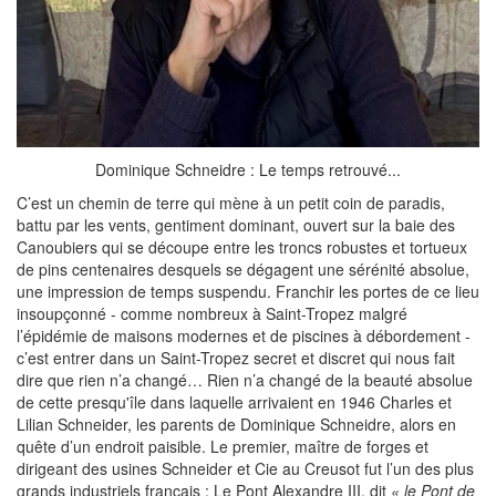
Dominique Schneidre : Le temps retrouvé...
C’est un chemin de terre qui mène à un petit coin de paradis,
battu par les vents, gentiment dominant, ouvert sur la baie des
Canoubiers qui se découpe entre les troncs robustes et tortueux
de pins centenaires desquels se dégagent une sérénité absolue,
une impression de temps suspendu. Franchir les portes de ce lieu
insoupçonné - comme nombreux à Saint-Tropez malgré
l’épidémie de maisons modernes et de piscines à débordement -
c’est entrer dans un Saint-Tropez secret et discret qui nous fait
dire que rien n’a changé… Rien n’a changé de la beauté absolue
de cette presqu'île dans laquelle arrivaient en 1946 Charles et
Lilian Schneider, les parents de Dominique Schneidre, alors en
quête d’un endroit paisible. Le premier, maître de forges et
dirigeant des usines Schneider et Cie au Creusot fut l’un des plus
grands industriels français : Le Pont Alexandre III, dit
« le Pont de