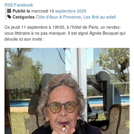
RSS
Facebook
Publié le
mercredi
10
sep
tembre
2025
Catégories
Côte d'Azur & Provence
,
Les Arts au soleil
Ce jeudi 11 septembre à 19h30, à l’hôtel de Paris, un rendez-
vous littéraire à ne pas manquer. Il est signé Agnés Bouquet qui
dévoile ici son invité :