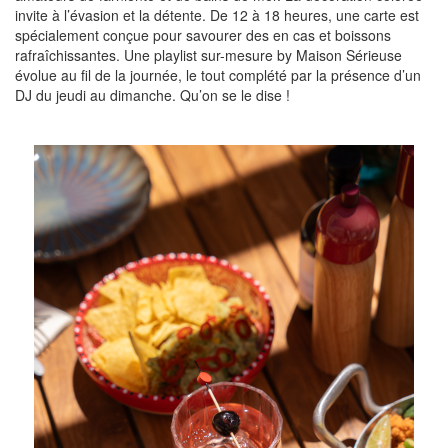
invite à l’évasion et la détente. De 12 à 18 heures, une carte est
spécialement conçue pour savourer des en cas et boissons
rafraîchissantes. Une playlist sur-mesure by Maison Sérieuse
évolue au fil de la journée, le tout complété par la présence d’un
DJ du jeudi au dimanche. Qu’on se le dise !