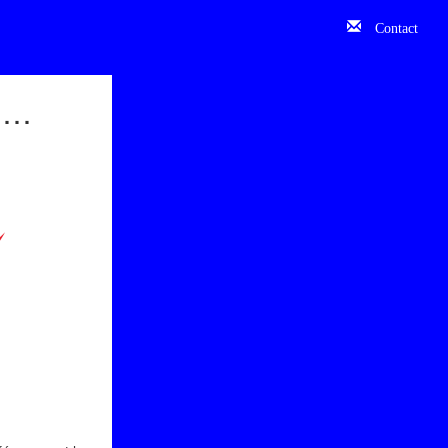
Contact
ui…