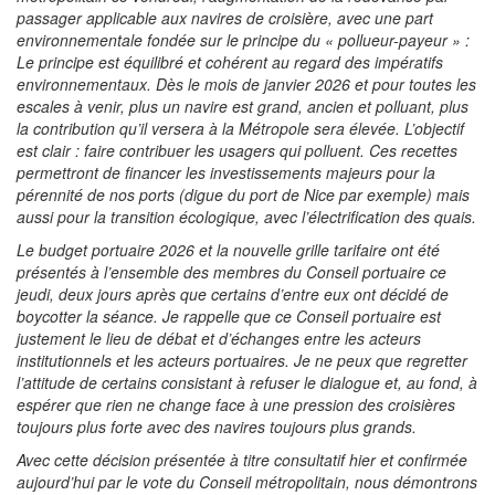
passager applicable aux navires de croisière, avec une part
environnementale fondée sur le principe du « pollueur-payeur » :
Le principe est équilibré et cohérent au regard des impératifs
environnementaux. Dès le mois de janvier 2026 et pour toutes les
escales à venir, plus un navire est grand, ancien et polluant, plus
la contribution qu’il versera à la Métropole sera élevée. L’objectif
est clair : faire contribuer les usagers qui polluent. Ces recettes
permettront de financer les investissements majeurs pour la
pérennité de nos ports (digue du port de Nice par exemple) mais
aussi pour la transition écologique, avec l’électrification des quais.
Le budget portuaire 2026 et la nouvelle grille tarifaire ont été
présentés à l’ensemble des membres du Conseil portuaire ce
jeudi, deux jours après que certains d’entre eux ont décidé de
boycotter la séance. Je rappelle que ce Conseil portuaire est
justement le lieu de débat et d’échanges entre les acteurs
institutionnels et les acteurs portuaires. Je ne peux que regretter
l’attitude de certains consistant à refuser le dialogue et, au fond, à
espérer que rien ne change face à une pression des croisières
toujours plus forte avec des navires toujours plus grands.
Avec cette décision présentée à titre consultatif hier et confirmée
aujourd’hui par le vote du Conseil métropolitain, nous démontrons