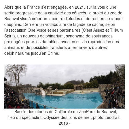
Alors que la France s’est engagée, en 2021, sur la voie d’une
sortie progressive de la captivité des cétacés, le projet du zoo de
Beauval vise à créer un « centre d’études et de recherche » pour
dauphins. Derrière un vocabulaire de façade se cache, selon
l’assocaition One Voice et ses partenaires (C’est Assez et Tilikum
Spirit), un nouveau delphinarium, synonyme de souffrances
prolongées pour les dauphins, avec en sus la reproduction des
animaux et de possibles transferts à terme vers d’autres
delphinariums jusqu’en Chine.
- Bassin des otaries de Californie du ZooParc de Beauval,
lieu du spectacle L'Odyssée des lions de mer, photo Léodras,
2016 -