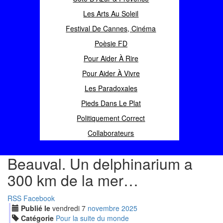
Les Arts Au Soleil
Festival De Cannes, Cinéma
Poèsie FD
Pour Aider À Rire
Pour Aider À Vivre
Les Paradoxales
Pieds Dans Le Plat
Politiquement Correct
Collaborateurs
Beauval. Un delphinarium a
300 km de la mer…
RSS
Facebook
Publié le
vendredi
7
nov
embre
2025
Catégorie
Pour la suite du monde