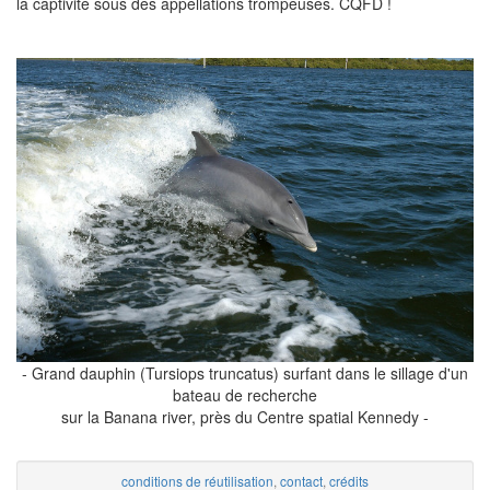
la captivité sous des appellations trompeuses. CQFD !
- Grand dauphin (Tursiops truncatus) surfant dans le sillage d'un
bateau de recherche
sur la Banana river, près du Centre spatial Kennedy -
conditions de réutilisation
,
contact
,
crédits