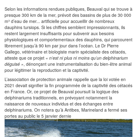
Selon les informations rendues publiques, Beauval qui se trouve à
presque 300 km de la mer, prévoit des bassins de plus de 30 000
m³ d’eau de mer... artificielle pour accueillir de nombreux
dauphins tursiops. Si les chiffres semblent impressionnants, ils
restent largement insuffisants pour subvenir aux besoins
physiologiques et comportementaux des dauphins, qui parcourent
librement jusqu’à 90 km par jour dans l’océan. Le Dr Pierre
Gallego, vétérinaire et biologiste marin spécialiste des cétacés,
atteste que ce projet
« n’est ni plus ni moins qu’un delphinarium
déguisé »
, dénonçant une instrumentalisation du bien-être animal
pour légitimer la reproduction et la captivité.
L’association de protection animale rappelle que la loi votée en
2021 devait signifier la fin programmée de la captivité des cétacés
en France. Or, ce projet de Beauval poursuit la logique des
delphinariums traditionnels, en prévoyant notamment la
naissance de nouveaux individus et des échanges entre
delphinariums. On notera qu’à Antibes, Marineland a fermé ses
portes au public le 5 janvier dernie