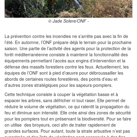
© Jade Solere/ONF -
La prévention contre les incendies ne s’arrête pas avec la fin de
l’été. En automne, l’ONF prépare déjà le terrain pour la prochaine
saison. Une partie de l’activité des agents pour la protection de la
forêt méditerranéenne consiste à maintenir la fonctionnalité des
équipements permettant l’accès aux engins d’intervention et la
défense des massifs forestiers contre les feux. Actuellement, les
équipes de l’ONF sont à pied d’œuvre pour débroussailler les
abords de certaines routes forestières, des points d’eau et
d’autres zones stratégiques pour les sapeurs-pompiers.
Cette technique consiste à couper la végétation basse et à
espacer les arbres, sans défricher ni tout raser. Elle permet de
réduire le volume de végétation, ce qui ralentit la propagation du
feu et diminue son intensité. Elle crée ainsi des zones de sécurité
pour les pompiers tout en préservant la biodiversité. Pour se faire
on utilise des broyeurs, ceci afin de traiter rapidement de
grandes surfaces. Pour autant, toute la strate arbustive n’est pas