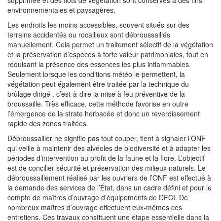
supprimée et des îlots de végétation sont conservés à des fins
environnementales et paysagères.
Les endroits les moins accessibles, souvent situés sur des
terrains accidentés ou rocailleux sont débroussaillés
manuellement. Cela permet un traitement sélectif de la végétation
et la préservation d’espèces à forte valeur patrimoniales, tout en
réduisant la présence des essences les plus inflammables.
Seulement lorsque les conditions météo le permettent, la
végétation peut également être traitée par la technique du
brûlage dirigé , c’est-à-dire la mise à feu préventive de la
broussaille. Très efficace, cette méthode favorise en outre
l’émergence de la strate herbacée et donc un reverdissement
rapide des zones traitées.
Débroussailler ne signifie pas tout couper, tient à signaler l’ONF
qui veille à maintenir des alvéoles de biodiversité et à adapter les
périodes d’intervention au profit de la faune et la flore. L’objectif
est de concilier sécurité et préservation des milieux naturels. Le
débroussaillement réalisé par les ouvriers de l’ONF est effectué à
la demande des services de l’État, dans un cadre défini et pour le
compte de maîtres d’ouvrage d’équipements de DFCI. De
nombreux maîtres d’ouvrage effectuent eux-mêmes ces
entretiens. Ces travaux constituent une étape essentielle dans la