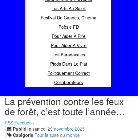
Les Arts Au Soleil
Festival De Cannes, Cinéma
Poèsie FD
Pour Aider À Rire
Pour Aider À Vivre
Les Paradoxales
Pieds Dans Le Plat
Politiquement Correct
Collaborateurs
La prévention contre les feux
de forêt, c’est toute l’année…
RSS
Facebook
Publié le
samedi
29
nov
embre
2025
Catégorie
Pour la suite du monde