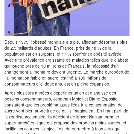
Depuis 1975, l'obésité mondiale a triplé, affectant désormais plus
de 2,5 milliards d'adultes. En France, près de 48 % de la
population est en surpoids, et 17 % souffrent d'obésité avérée.
Avec une prévalence croissante de maladies telles que le diabète,
qui touche près de 10 millions de Français, la nécessité d'un
changement alimentaire devient urgente. Le marché européen de
l'alimentation faible en sucre, estimé à 100 millions de
consommateurs d'ici deux ans, est en pleine expansion.
Après plusieurs années d’expérimentation et d’analyse des
besoins consommateurs, Jonathan Moioli et Diane Exposito
constatent que les problématiques liées à la consommation de
sucre vont bien au-delà de ce qu’ils imaginaient. En tirant parti de
l'expertise accumulée, ils décident de lancer Nalkaa, premier
supermarché en ligne qui propose des produits moins sucrés, et
facilite les courses. L’objectif est de permettre à tous ceux qui