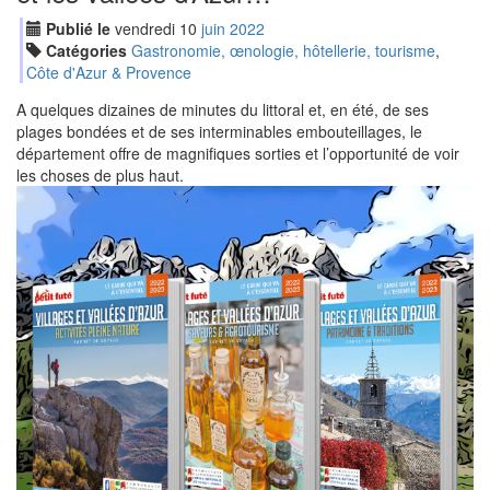
Publié le
vendredi
10
jui
n
2022
Catégories
Gastronomie, œnologie, hôtellerie, tourisme
,
Côte d'Azur & Provence
A quelques dizaines de minutes du littoral et, en été, de ses
plages bondées et de ses interminables embouteillages, le
département offre de magnifiques sorties et l’opportunité de voir
les choses de plus haut.