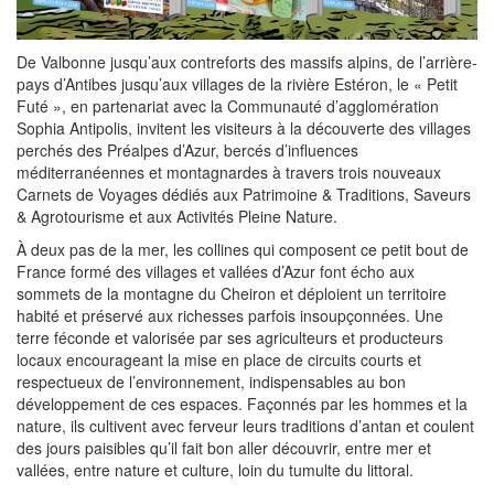
De Valbonne jusqu’aux contreforts des massifs alpins, de l’arrière-
pays d’Antibes jusqu’aux villages de la rivière Estéron, le « Petit
Futé », en partenariat avec la Communauté d’agglomération
Sophia Antipolis, invitent les visiteurs à la découverte des villages
perchés des Préalpes d’Azur, bercés d’influences
méditerranéennes et montagnardes à travers trois nouveaux
Carnets de Voyages dédiés aux Patrimoine & Traditions, Saveurs
& Agrotourisme et aux Activités Pleine Nature.
À deux pas de la mer, les collines qui composent ce petit bout de
France formé des villages et vallées d’Azur font écho aux
sommets de la montagne du Cheiron et déploient un territoire
habité et préservé aux richesses parfois insoupçonnées. Une
terre féconde et valorisée par ses agriculteurs et producteurs
locaux encourageant la mise en place de circuits courts et
respectueux de l’environnement, indispensables au bon
développement de ces espaces. Façonnés par les hommes et la
nature, ils cultivent avec ferveur leurs traditions d’antan et coulent
des jours paisibles qu’il fait bon aller découvrir, entre mer et
vallées, entre nature et culture, loin du tumulte du littoral.