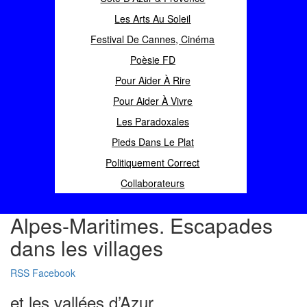
Les Arts Au Soleil
Festival De Cannes, Cinéma
Poèsie FD
Pour Aider À Rire
Pour Aider À Vivre
Les Paradoxales
Pieds Dans Le Plat
Politiquement Correct
Collaborateurs
Alpes-Maritimes. Escapades
dans les villages
RSS
Facebook
et les vallées d’Azur…