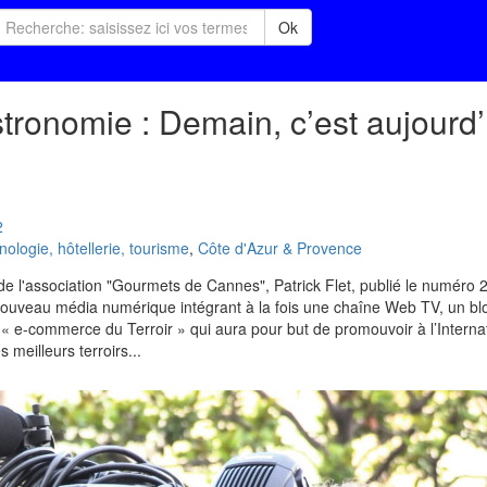
Ok
tronomie : Demain, c’est aujourd’
2
logie, hôtellerie, tourisme
,
Côte d'Azur & Provence
 de l'association "Gourmets de Cannes", Patrick Flet, publié le numéro 
ouveau média numérique intégrant à la fois une chaîne Web TV, un bl
 e-commerce du Terroir » qui aura pour but de promouvoir à l’Interna
 meilleurs terroirs...