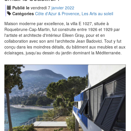
Publié le
vendredi
7
jan
vier
2022
Catégories
Côte d'Azur & Provence
,
Les Arts au soleil
Maison moderne par excellence, la villa E 1027, située à
Roquebrune-Cap-Martin, fut construite entre 1926 et 1929 par
l'artiste et architecte d'intérieur Eileen Gray, pour et en
collaboration avec son ami l'architecte Jean Badovici. Tout y fut
conçu dans les moindres détails, du bâtiment aux meubles et aux
éclairages, jusqu'au dessin du jardin dominant la Méditerranée.