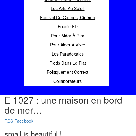
Les Arts Au Soleil
Festival De Cannes, Cinéma
Poèsie FD
Pour Aider À Rire
Pour Aider À Vivre
Les Paradoxales
Pieds Dans Le Plat
Politiquement Correct
Collaborateurs
E 1027 : une maison en bord
de mer…
RSS
Facebook
small is beautiful !