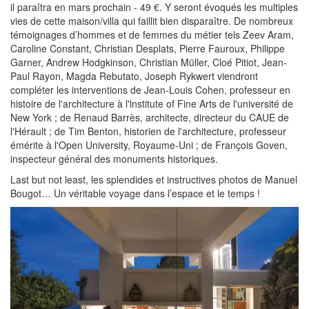
il paraîtra en mars prochain - 49 €. Y seront évoqués les multiples
vies de cette maison/villa qui faillit bien disparaître. De nombreux
témoignages d’hommes et de femmes du métier tels Zeev Aram,
Caroline Constant, Christian Desplats, Pierre Fauroux, Philippe
Garner, Andrew Hodgkinson, Christian Müller, Cloé Pitiot, Jean-
Paul Rayon, Magda Rebutato, Joseph Rykwert viendront
compléter les interventions de Jean-Louis Cohen, professeur en
histoire de l'architecture à l'lnstitute of Fine Arts de l'université de
New York ; de Renaud Barrès, architecte, directeur du CAUE de
l'Hérault ; de Tim Benton, historien de l'architecture, professeur
émérite à l'Open University, Royaume-Uni ; de François Goven,
inspecteur général des monuments historiques.
Last but not least, les splendides et instructives photos de Manuel
Bougot… Un véritable voyage dans l’espace et le temps !