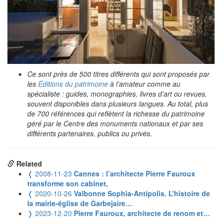
Ce sont près de 500 titres différents qui sont proposés par
les
Éditions du patrimoine
à l’amateur comme au
spécialiste : guides, monographies, livres d’art ou revues,
souvent disponibles dans plusieurs langues. Au total, plus
de 700 références qui reflètent la richesse du patrimoine
géré par le Centre des monuments nationaux et par ses
différents partenaires, publics ou privés.
Related
❬
2008-11-23
Cannes : l’architecte Pierre Fauroux
transforme son cabinet,
❬
2020-10-26
Valbonne Sophia-Antipolis. L’histoire de
la mairie-église de Garbejaire…
❭
2023-12-20
Pierre Fauroux, architecte de renom et…