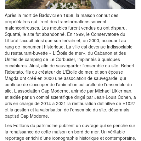
Après la mort de Badovici en 1956, la maison connut des
propriétaires qui firent des transformations souvent
malencontreuses. Les meubles furent vendus ou ont disparu.
Squatté, le site fut abandonné. En 1999, le Conservatoire du
Littoral l’acquit ainsi que son terrain et, en 2000, accédant au
rang de monument historique. La ville est devenue indissociable
du restaurant-buvette « L'Étoile de mer», du Cabanon et des
Unités de camping de Le Corbusier, implantés à quelques
encablures. Ainsi, afin de sauvegarder l'ensemble du site, Robert
Rebutato, fils du créateur de L'Étoile de mer, et son épouse
Magda ont créé en 2000 une association de sauvegarde, qui
continue de s’occuper de l’animation culturelle de l’ensemble du
site. L'association Cap Moderne, animée par Michael Likierman,
et aidée par un comité scientifique dirigé par Jean-Louis Cohen, a
pris en charge de 2014 à 2021 la restauration définitive de E1027
et la gestion et la valorisation de l’ensemble du site, désormais
baptisé Cap Moderne.
Les Éditions du patrimoine publient un ouvrage qui se penche sur
la renaissance de cette maison en bord de mer. Un véritable
reportage enrichi d’une iconographie historique et contemporaine,