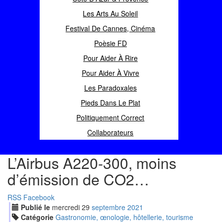
Les Arts Au Soleil
Festival De Cannes, Cinéma
Poèsie FD
Pour Aider À Rire
Pour Aider À Vivre
Les Paradoxales
Pieds Dans Le Plat
Politiquement Correct
Collaborateurs
L’Airbus A220-300, moins
d’émission de CO2…
RSS
Facebook
Publié le
mercredi
29
sep
tembre
2021
Catégorie
Gastronomie, œnologie, hôtellerie, tourisme