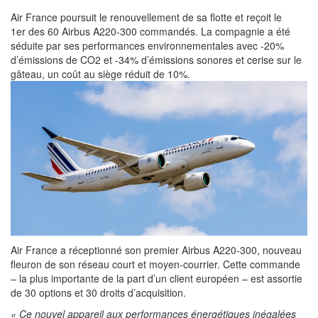
Air France poursuit le renouvellement de sa flotte et reçoit le
1er des 60 Airbus A220-300 commandés. La compagnie a été
séduite par ses performances environnementales avec -20%
d’émissions de CO2 et -34% d’émissions sonores et cerise sur le
gâteau, un coût au siège réduit de 10%.
Air France a réceptionné son premier Airbus A220-300, nouveau
fleuron de son réseau court et moyen-courrier. Cette commande
– la plus importante de la part d’un client européen – est assortie
de 30 options et 30 droits d’acquisition.
« Ce nouvel appareil aux performances énergétiques inégalées