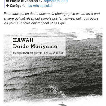
Publié le
vendredi
17
sep
tembre
2021
Catégorie
Les Arts au soleil
Pour ceux qui en doute encore, la photographie est un art à part
entière qui fait rêver, qui stimule nos fantasmes, qui nous ouvre
les yeux sur notre environnent et pas que...