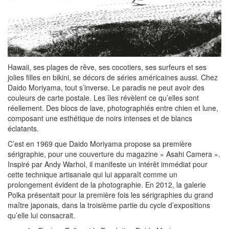
Hawaii, ses plages de rêve, ses cocotiers, ses surfeurs et ses
jolies filles en bikini, se décors de séries américaines aussi. Chez
Daido Moriyama, tout s’inverse. Le paradis ne peut avoir des
couleurs de carte postale. Les îles révèlent ce qu’elles sont
réellement. Des blocs de lave, photographiés entre chien et lune,
composant une esthétique de noirs intenses et de blancs
éclatants.
C’est en 1969 que Daido Moriyama propose sa première
sérigraphie, pour une couverture du magazine « Asahi Camera ».
Inspiré par Andy Warhol, il manifeste un intérêt immédiat pour
cette technique artisanale qui lui apparaît comme un
prolongement évident de la photographie. En 2012, la galerie
Polka présentait pour la première fois les sérigraphies du grand
maître japonais, dans la troisième partie du cycle d’expositions
qu’elle lui consacrait.