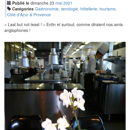
Publié le
dimanche
23
mai
2021
Catégories
Gastronomie, œnologie, hôtellerie, tourisme
,
Côte d'Azur & Provence
« Last but not least ! » Enfin et surtout, comme diraient nos amis
anglophones !