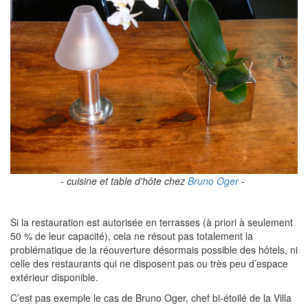
- cuisine et table d'hôte chez
Bruno Oger
-
Si la restauration est autorisée en terrasses (à priori à seulement
50 % de leur capacité), cela ne résout pas totalement la
problématique de la réouverture désormais possible des hôtels, ni
celle des restaurants qui ne disposent pas ou très peu d’espace
extérieur disponible.
C’est pas exemple le cas de Bruno Oger, chef bi-étoilé de la Villa