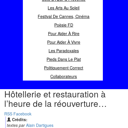
Les Arts Au Soleil
Festival De Cannes, Cinéma
Poèsie FD
Pour Aider À Rire
Pour Aider À Vivre
Les Paradoxales
Pieds Dans Le Plat
Politiquement Correct
Collaborateurs
Hôtellerie et restauration à
l’heure de la réouverture…
RSS
Facebook
Crédits:
textes par
Alain Dartigues