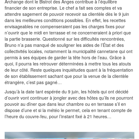
Archange dont le Bistrot des Anges contribue à l’équilibre
financier de son entreprise. Le chef a fait ses comptes et va
attendre sagement de pouvoir recevoir sa clientèle dès le 9 juin
dans les meilleures conditions possibles. En effet, les recettes
envisageables ne compenseraient pas les charges fixes pour
n’ouvrir que le midi en terrasse et ne concerneraient à priori que
la partie brasserie. Questionné sur les difficultés rencontrées,
Bruno n’a pas manqué de souligner les aides de l’État et des
collectivités locales, notamment la municipalité cannetane qui ont
permis à ses équipes de garder la tête hors de l’eau. Grâce à
quoi, il pourra les retrouver déterminées à mettre tous les atouts
de leur côté. Reste quelques inquiétudes quant à la fréquentation
de son établissement sachant que pour la venue de la clientèle
étrangère, c’est pas gagné…
Jusqu’à la date tant espérée du 9 juin, les hôtels qui ont décidé
d’ouvrir vont continuer à jongler avec des hôtes qu’ils ne pourront
pouvoir au dîner que dans leur chambre ou en terrasse s’il en
dispose d’une et si la météo le permet, cela en tenant compte de
l’heure du couvre-feu, pour l’instant fixé à 21 heures…