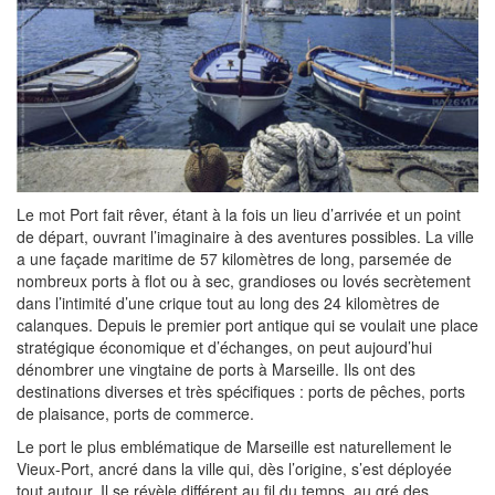
Le mot Port fait rêver, étant à la fois un lieu d’arrivée et un point
de départ, ouvrant l’imaginaire à des aventures possibles. La ville
a une façade maritime de 57 kilomètres de long, parsemée de
nombreux ports à flot ou à sec, grandioses ou lovés secrètement
dans l’intimité d’une crique tout au long des 24 kilomètres de
calanques. Depuis le premier port antique qui se voulait une place
stratégique économique et d’échanges, on peut aujourd’hui
dénombrer une vingtaine de ports à Marseille. Ils ont des
destinations diverses et très spécifiques : ports de pêches, ports
de plaisance, ports de commerce.
Le port le plus emblématique de Marseille est naturellement le
Vieux-Port, ancré dans la ville qui, dès l’origine, s’est déployée
tout autour. Il se révèle différent au fil du temps, au gré des