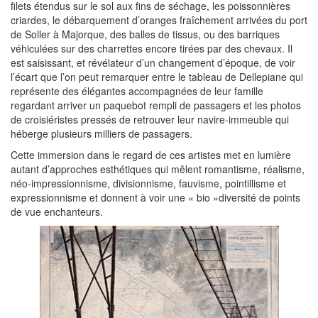
filets étendus sur le sol aux fins de séchage, les poissonnières
criardes, le débarquement d’oranges fraîchement arrivées du port
de Soller à Majorque, des balles de tissus, ou des barriques
véhiculées sur des charrettes encore tirées par des chevaux. Il
est saisissant, et révélateur d’un changement d’époque, de voir
l’écart que l’on peut remarquer entre le tableau de Dellepiane qui
représente des élégantes accompagnées de leur famille
regardant arriver un paquebot rempli de passagers et les photos
de croisiéristes pressés de retrouver leur navire-immeuble qui
héberge plusieurs milliers de passagers.
Cette immersion dans le regard de ces artistes met en lumière
autant d’approches esthétiques qui mêlent romantisme, réalisme,
néo-impressionnisme, divisionnisme, fauvisme, pointillisme et
expressionnisme et donnent à voir une « bio »diversité de points
de vue enchanteurs.