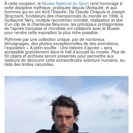
À cette occasion, le
Musée National du Sport
rend hommage à
cette discipline mythique, pratiquée depuis l’Antiquité, et aux
hommes qui en ont écrit l’histoire. De Claude Chapuis et Joseph
Strazzanti, fondateurs des championnats du monde en 1996, à
Guillaume Nery, multiple recordman mondial, réalisateur et star
d’un clip de la chanteuse Beyonce, les principaux protagonistes
de l’apnée française et mondiale ont collaboré avec le Musée
pour rendre cette exposition la plus riche possible.
Rythmée par une collection unique, par de nombreux
témoignages, des photos exceptionnelles de des animations,
l’exposition « A plein souffle - Une histoire d’apnée » sera
accessible gratuitement dans le hall d’accueil du musée. Plus de
50 objets et archives seront présentés pour permettre aux
visiteurs de découvrir cette extraordinaire aventure humaine, au-
delà des limites naturelles.