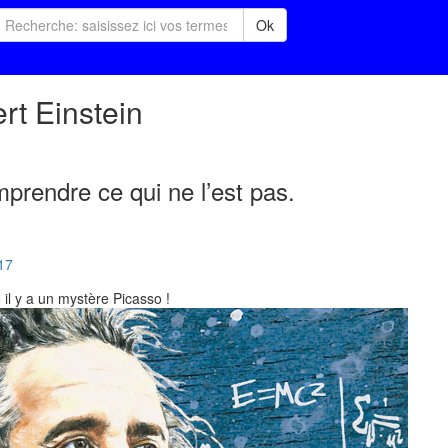
Ok
rt Einstein
mprendre ce qui ne l’est pas.
17
il y a un mystère Picasso !