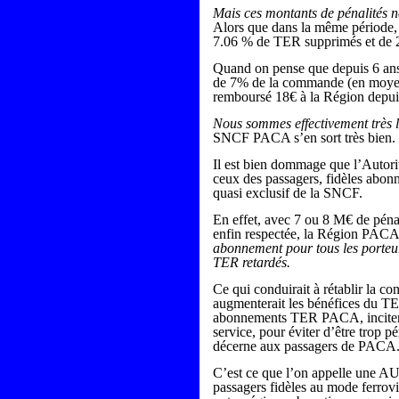
Mais ces montants de pénalités 
Alors que dans la même période,
7.06 % de TER supprimés et de 2
Quand on pense que depuis 6 an
de 7% de la commande (en moyenn
remboursé 18€ à la Région depuis
Nous sommes effectivement très 
SNCF PACA s’en sort très bien.
Il est bien dommage que l’Autorité
ceux des passagers, fidèles abon
quasi exclusif de la SNCF.
En effet, avec 7 ou 8 M€ de péna
enfin respectée, la Région PACA
abonnement pour tous les porteu
TER retardés.
Ce qui conduirait à rétablir la 
augmenterait les bénéfices du T
abonnements TER PACA, incitera
service, pour éviter d’être trop 
décerne aux passagers de PACA
C’est ce que l’on appelle une A
passagers fidèles au mode ferrovia