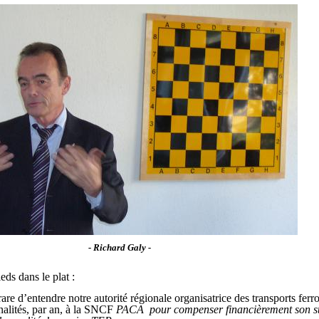
- Richard Galy -
ieds dans le plat :
 rare d’entendre notre autorité régionale organisatrice des transports ferr
nalités, par an, à la SNCF
PACA pour compenser financièrement son st