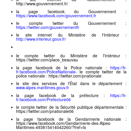
http://www.gouvernement.fr/
la page facebook du Gouvernement :
https://www.facebook.com/gouvernement.fr
le compte twitter du Gouvernement :
https://twitter.com/gouvernementfr
le site internet du Ministère de l'Intérieur :
http://www.interieur.gouv.fr/
le compte twitter du Ministère de l'Intérieur :
https://twitter.com/place_beauvau
la page facebook de la Police nationale :
https://fr-
fr.facebook.com/PoliceNationale
- le compte twitter de la
police nationale : https://twitter.com/pnationale
le site des services de l’État dans le département :
www.alpes-maritimes.gouv.fr
la page facebook de la préfecture :
https://fr-
fr.facebook.com/Prefecture06
le compte twitter de la Sécurité publique départementale :
https://twitter.com/pnationale06
la page facebook de la Gendarmerie nationale :
https://www.facebook.com/Gendarmerie-des-Alpes-
Maritimes-493815414042260/?fref=ts