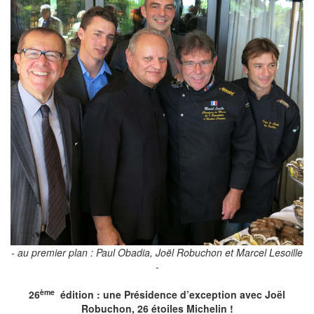
- au premier plan : Paul Obadia, Joël Robuchon et Marcel Lesoille
-
ème
26
édition : une Présidence d’exception avec Joël
Robuchon, 26 étoiles Michelin !