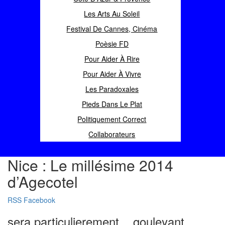
Les Arts Au Soleil
Festival De Cannes, Cinéma
Poèsie FD
Pour Aider À Rire
Pour Aider À Vivre
Les Paradoxales
Pieds Dans Le Plat
Politiquement Correct
Collaborateurs
Nice : Le millésime 2014
d’Agecotel
RSS
Facebook
sera particulierement... gouleyant.