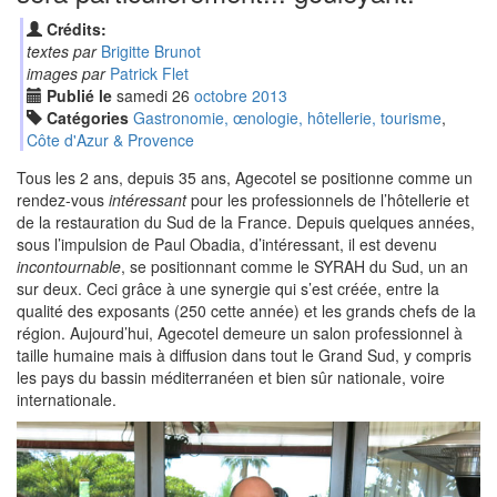
Crédits:
textes par
Brigitte Brunot
images par
Patrick Flet
Publié le
samedi
26
oct
obre
2013
Catégories
Gastronomie, œnologie, hôtellerie, tourisme
,
Côte d'Azur & Provence
Tous les 2 ans, depuis 35 ans, Agecotel se positionne comme un
rendez-vous
intéressant
pour les professionnels de l’hôtellerie et
de la restauration du Sud de la France. Depuis quelques années,
sous l’impulsion de Paul Obadia, d’intéressant, il est devenu
incontournable
, se positionnant comme le SYRAH du Sud, un an
sur deux. Ceci grâce à une synergie qui s’est créée, entre la
qualité des exposants (250 cette année) et les grands chefs de la
région. Aujourd’hui, Agecotel demeure un salon professionnel à
taille humaine mais à diffusion dans tout le Grand Sud, y compris
les pays du bassin méditerranéen et bien sûr nationale, voire
internationale.