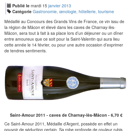
Publié le
mardi
15
jan
vier
2013
Catégorie
Gastronomie, œnologie, hôtellerie, tourisme
Médaillé au Concours des Grands Vins de France, ce vin issu de
la région de Mâcon et élevé dans les caves de Charnay-lès-
Mâcon, sera tout à fait à sa place lors d’un déjeuner ou un dîner
entre amoureux que ce soit pour la Saint-Valentin qui aura lieu
cette année le 14 février, ou pour une autre occasion d’exprimer
de tendres sentiments.
Saint-Amour 2011 -
caves de Charnay-lès-Mâcon
- 6,70 €
Ce Saint-Amour 2011, Médaille d’Argent, possède en effet un
pouvoir de séduction certain. Sa r
obe profonde de couleur rubis