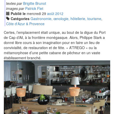
textes par
Brigitte Brunot
images par
Patrick Flet
Publié le
mercredi
29
aoû
t
2012
Catégories
Gastronomie, œnologie, hôtellerie, tourisme
,
Côte d'Azur & Provence
Certes, l’emplacement était unique, au bout de la digue du Port
de Cap d’Ail, à la frontière monégasque. Alors, Philippe Stark a
donné libre cours à son imagination pour en faire un lieu de
convivialité, de restauration et de fête. « A’TREGO » ou la
métamorphose d’une petite cabane de pêcheur en un vaste
établissement branché.