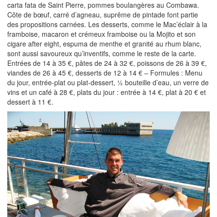
carta fata de Saint Pierre, pommes boulangères au Combawa.
Côte de bœuf, carré d’agneau, suprême de pintade font partie
des propositions carnées. Les desserts, comme le Mac’éclair à la
framboise, macaron et crémeux framboise ou la Mojito et son
cigare after eight, espuma de menthe et granité au rhum blanc,
sont aussi savoureux qu’inventifs, comme le reste de la carte.
Entrées de 14 à 35 €, pâtes de 24 à 32 €, poissons de 26 à 39 €,
viandes de 26 à 45 €, desserts de 12 à 14 € – Formules : Menu
du jour, entrée-plat ou plat-dessert, ½ bouteille d’eau, un verre de
vins et un café à 28 €, plats du jour : entrée à 14 €, plat à 20 € et
dessert à 11 €.