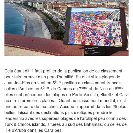
Cela étant dit, il faut profiter de la publication de ce classement
pour faire preuve d’un peu d’humilité. En effet si les plages de
ème
Juan-les-Pins arrivent en 5
position au classement français,
ème
ème
ème
celles d’Antibes en 6
, de Cannes en 7
et de Nice en 8
,
elles sont précédées des plages de Porto-Vecchio, Biarritz et Calvi
aux trois premières places... Quant au classement mondial, c’est
une autre paire de manches. Aucune n’apparaît dans les 25 plus
belles, laissant des destinations plus exotiques prendre le
leadership avec les superbes plages de l’archipel peu connu des
Turk & Caïcos islands, situées au sud des Bahamas, ou celles de
l’île d’Aruba dans les Caraïbes.