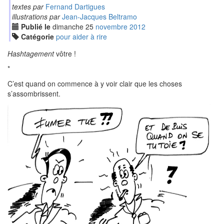
textes par
Fernand Dartigues
illustrations par
Jean-Jacques Beltramo
Publié le
dimanche
25
nov
embre
2012
Catégorie
pour aider à rire
Hashtagement
vôtre !
*
C’est quand on commence à y voir clair que les choses
s’assombrissent.