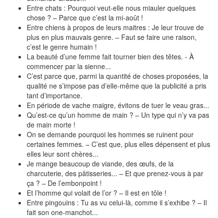
Entre chats : Pourquoi veut-elle nous miauler quelques
chose ? – Parce que c’est la mi-août !
Entre chiens à propos de leurs maitres : Je leur trouve de
plus en plus mauvais genre. – Faut se faire une raison,
c’est le genre humain !
La beauté d’une femme fait tourner bien des têtes. - À
commencer par la sienne...
C’est parce que, parmi la quantité de choses proposées, la
qualité ne s’impose pas d’elle-même que la publicité a pris
tant d’importance.
En période de vache maigre, évitons de tuer le veau gras...
Qu’est-ce qu’un homme de main ? – Un type qui n’y va pas
de main morte !
On se demande pourquoi les hommes se ruinent pour
certaines femmes. – C’est que, plus elles dépensent et plus
elles leur sont chères...
Je mange beaucoup de viande, des œufs, de la
charcuterie, des pâtisseries... – Et que prenez-vous à par
ça ? – De l’embonpoint !
Et l’homme qui volait de l’or ? – Il est en tôle !
Entre pingouins : Tu as vu celui-là, comme il s’exhibe ? – Il
fait son one-manchot...