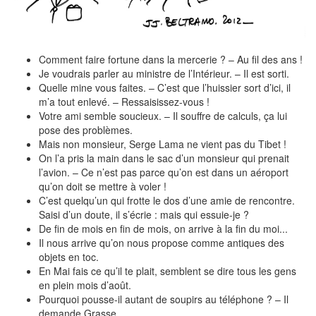
Comment faire fortune dans la mercerie ? – Au fil des ans !
Je voudrais parler au ministre de l’Intérieur. – Il est sorti.
Quelle mine vous faites. – C’est que l’huissier sort d’ici, il
m’a tout enlevé. – Ressaisissez-vous !
Votre ami semble soucieux. – Il souffre de calculs, ça lui
pose des problèmes.
Mais non monsieur, Serge Lama ne vient pas du Tibet !
On l’a pris la main dans le sac d’un monsieur qui prenait
l’avion. – Ce n’est pas parce qu’on est dans un aéroport
qu’on doit se mettre à voler !
C’est quelqu’un qui frotte le dos d’une amie de rencontre.
Saisi d’un doute, il s’écrie : mais qui essuie-je ?
De fin de mois en fin de mois, on arrive à la fin du moi...
Il nous arrive qu’on nous propose comme antiques des
objets en toc.
En Mai fais ce qu’il te plait, semblent se dire tous les gens
en plein mois d’août.
Pourquoi pousse-il autant de soupirs au téléphone ? – Il
demande Grasse...