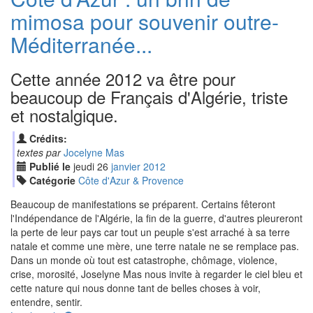
mimosa pour souvenir outre-
Méditerranée...
Cette année 2012 va être pour
beaucoup de Français d'Algérie, triste
et nostalgique.
Crédits:
textes par
Jocelyne Mas
Publié le
jeudi
26
jan
vier
2012
Catégorie
Côte d'Azur & Provence
Beaucoup de manifestations se préparent. Certains fêteront
l'Indépendance de l'Algérie, la fin de la guerre, d'autres pleureront
la perte de leur pays car tout un peuple s'est arraché à sa terre
natale et comme une mère, une terre natale ne se remplace pas.
Dans un monde où tout est catastrophe, chômage, violence,
crise, morosité, Joselyne Mas nous invite à regarder le ciel bleu et
cette nature qui nous donne tant de belles choses à voir,
entendre, sentir.