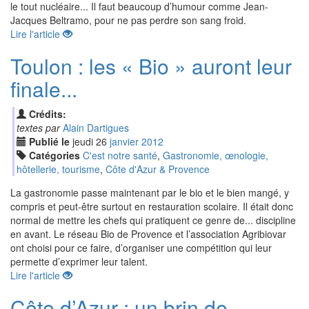
le tout nucléaire... Il faut beaucoup d’humour comme Jean-
Jacques Beltramo, pour ne pas perdre son sang froid.
Lire l'article
Toulon : les « Bio » auront leur
finale...
Crédits:
textes par
Alain Dartigues
Publié le
jeudi
26
jan
vier
2012
Catégories
C'est notre santé
,
Gastronomie, œnologie,
hôtellerie, tourisme
,
Côte d'Azur & Provence
La gastronomie passe maintenant par le bio et le bien mangé, y
compris et peut-être surtout en restauration scolaire. Il était donc
normal de mettre les chefs qui pratiquent ce genre de... discipline
en avant. Le réseau Bio de Provence et l’association Agribiovar
ont choisi pour ce faire, d’organiser une compétition qui leur
permette d’exprimer leur talent.
Lire l'article
Côte d’Azur : un brin de