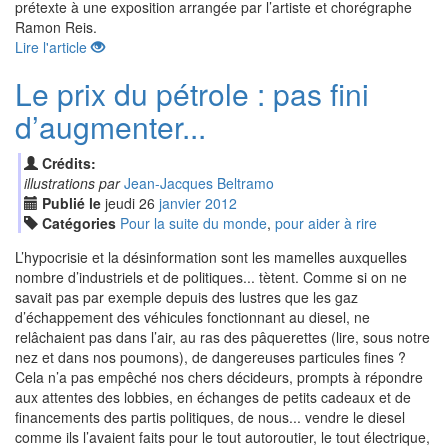
prétexte à une exposition arrangée par l’artiste et chorégraphe
Ramon Reis.
Lire l'article
Le prix du pétrole : pas fini
d’augmenter...
Crédits:
illustrations par
Jean-Jacques Beltramo
Publié le
jeudi
26
jan
vier
2012
Catégories
Pour la suite du monde
,
pour aider à rire
L’hypocrisie et la désinformation sont les mamelles auxquelles
nombre d’industriels et de politiques... tètent. Comme si on ne
savait pas par exemple depuis des lustres que les gaz
d’échappement des véhicules fonctionnant au diesel, ne
relâchaient pas dans l’air, au ras des pâquerettes (lire, sous notre
nez et dans nos poumons), de dangereuses particules fines ?
Cela n’a pas empêché nos chers décideurs, prompts à répondre
aux attentes des lobbies, en échanges de petits cadeaux et de
financements des partis politiques, de nous... vendre le diesel
comme ils l’avaient faits pour le tout autoroutier, le tout électrique,