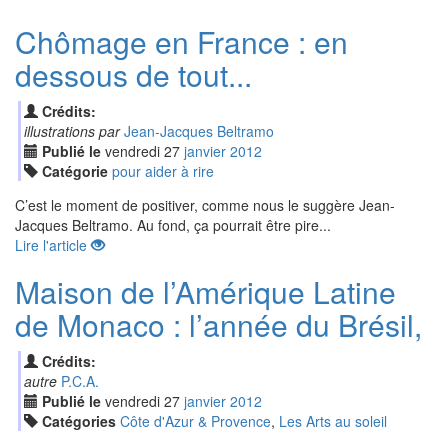
Chômage en France : en
dessous de tout...
Crédits:
illustrations par
Jean-Jacques Beltramo
Publié le
vendredi
27
jan
vier
2012
Catégorie
pour aider à rire
C’est le moment de positiver, comme nous le suggère Jean-
Jacques Beltramo. Au fond, ça pourrait être pire...
Lire l'article
Maison de l’Amérique Latine
de Monaco : l’année du Brésil,
Crédits:
autre
P.C.A.
Publié le
vendredi
27
jan
vier
2012
Catégories
Côte d'Azur & Provence
,
Les Arts au soleil