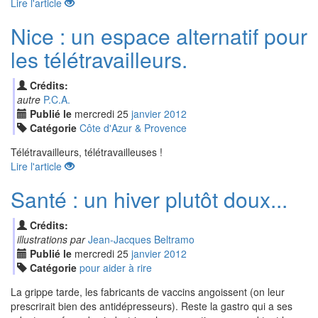
Lire l'article
Nice : un espace alternatif pour
les télétravailleurs.
Crédits:
autre
P.C.A.
Publié le
mercredi
25
jan
vier
2012
Catégorie
Côte d'Azur & Provence
Télétravailleurs, télétravailleuses !
Lire l'article
Santé : un hiver plutôt doux...
Crédits:
illustrations par
Jean-Jacques Beltramo
Publié le
mercredi
25
jan
vier
2012
Catégorie
pour aider à rire
La grippe tarde, les fabricants de vaccins angoissent (on leur
prescrirait bien des antidépresseurs). Reste la gastro qui a ses