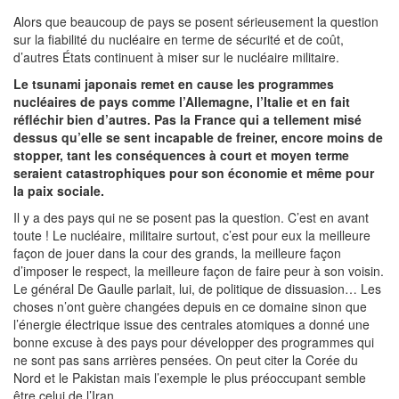
Alors que beaucoup de pays se posent sérieusement la question
sur la fiabilité du nucléaire en terme de sécurité et de coût,
d’autres États continuent à miser sur le nucléaire militaire.
Le tsunami japonais remet en cause les programmes
nucléaires de pays comme l’Allemagne, l’Italie et en fait
réfléchir bien d’autres. Pas la France qui a tellement misé
dessus qu’elle se sent incapable de freiner, encore moins de
stopper, tant les conséquences à court et moyen terme
seraient catastrophiques pour son économie et même pour
la paix sociale.
Il y a des pays qui ne se posent pas la question. C’est en avant
toute ! Le nucléaire, militaire surtout, c’est pour eux la meilleure
façon de jouer dans la cour des grands, la meilleure façon
d’imposer le respect, la meilleure façon de faire peur à son voisin.
Le général De Gaulle parlait, lui, de politique de dissuasion… Les
choses n’ont guère changées depuis en ce domaine sinon que
l’énergie électrique issue des centrales atomiques a donné une
bonne excuse à des pays pour développer des programmes qui
ne sont pas sans arrières pensées. On peut citer la Corée du
Nord et le Pakistan mais l’exemple le plus préoccupant semble
être celui de l’Iran.