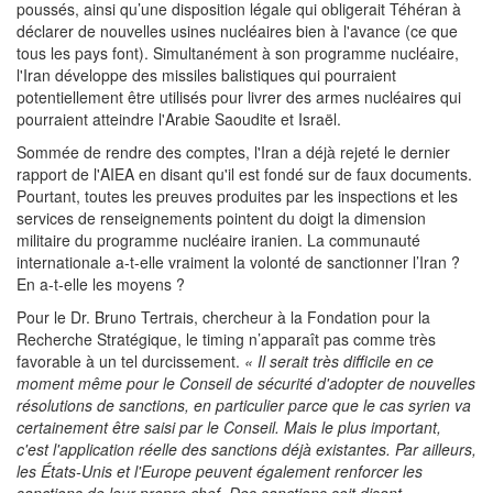
poussés, ainsi qu’une disposition légale qui obligerait Téhéran à
déclarer de nouvelles usines nucléaires bien à l'avance (ce que
tous les pays font). Simultanément à son programme nucléaire,
l'Iran développe des missiles balistiques qui pourraient
potentiellement être utilisés pour livrer des armes nucléaires qui
pourraient atteindre l'Arabie Saoudite et Israël.
Sommée de rendre des comptes, l'Iran a déjà rejeté le dernier
rapport de l'AIEA en disant qu'il est fondé sur de faux documents.
Pourtant, toutes les preuves produites par les inspections et les
services de renseignements pointent du doigt la dimension
militaire du programme nucléaire iranien. La communauté
internationale a-t-elle vraiment la volonté de sanctionner l’Iran ?
En a-t-elle les moyens ?
Pour le Dr. Bruno Tertrais, chercheur à la Fondation pour la
Recherche Stratégique, le timing n’apparaît pas comme très
favorable à un tel durcissement.
« Il serait très difficile en ce
moment même pour le Conseil de sécurité d'adopter de nouvelles
résolutions de sanctions, en particulier parce que le cas syrien va
certainement être saisi par le Conseil. Mais le plus important,
c'est l'application réelle des sanctions déjà existantes. Par ailleurs,
les États-Unis et l'Europe peuvent également renforcer les