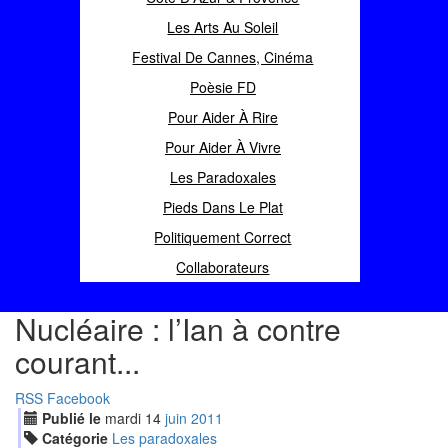
Les Arts Au Soleil
Festival De Cannes, Cinéma
Poèsie FD
Pour Aider À Rire
Pour Aider À Vivre
Les Paradoxales
Pieds Dans Le Plat
Politiquement Correct
Collaborateurs
Nucléaire : l’Ian à contre
courant...
RSS
Facebook
Publié le
mardi
14
jui
n
2011
Catégorie
Les paradoxales