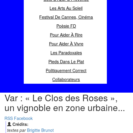
Les Arts Au Soleil
Festival De Cannes, Cinéma
Poèsie FD
Pour Aider À Rire
Pour Aider À Vivre
Les Paradoxales
Pieds Dans Le Plat
Politiquement Correct
Collaborateurs
Var : « Le Clos des Roses »,
un vignoble en zone urbaine...
RSS
Facebook
Crédits:
textes par
Brigitte Brunot