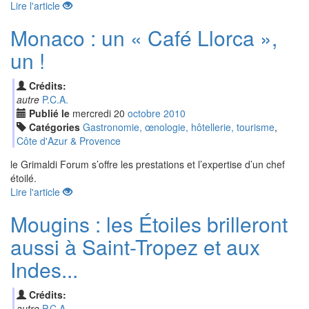
Lire l'article
Monaco : un « Café Llorca »,
un !
Crédits:
autre
P.C.A.
Publié le
mercredi
20
oct
obre
2010
Catégories
Gastronomie, œnologie, hôtellerie, tourisme
,
Côte d'Azur & Provence
le Grimaldi Forum s’offre les prestations et l’expertise d’un chef
étoilé.
Lire l'article
Mougins : les Étoiles brilleront
aussi à Saint-Tropez et aux
Indes...
Crédits:
autre
P.C.A.