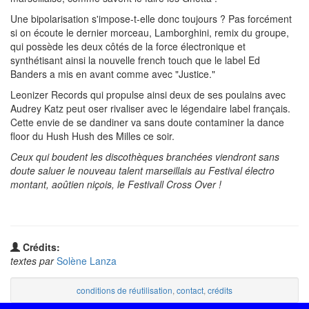
Une bipolarisation s'impose-t-elle donc toujours ? Pas forcément
si on écoute le dernier morceau, Lamborghini, remix du groupe,
qui possède les deux côtés de la force électronique et
synthétisant ainsi la nouvelle french touch que le label Ed
Banders a mis en avant comme avec "Justice."
Leonizer Records qui propulse ainsi deux de ses poulains avec
Audrey Katz peut oser rivaliser avec le légendaire label français.
Cette envie de se dandiner va sans doute contaminer la dance
floor du Hush Hush des Milles ce soir.
Ceux qui boudent les discothèques branchées viendront sans
doute saluer le nouveau talent marseillais au Festival électro
montant, aoûtien niçois, le Festivall Cross Over !
Crédits:
textes par
Solène Lanza
conditions de réutilisation
,
contact
,
crédits