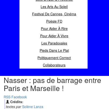
Les Arts Au Soleil
Festival De Cannes, Cinéma
Poèsie FD
Pour Aider À Rire
Pour Aider À Vivre
Les Paradoxales
Pieds Dans Le Plat
Politiquement Correct
Collaborateurs
Nasser : pas de barrage entre
Paris et Marseille !
RSS
Facebook
Crédits:
textes par
Solène Lanza