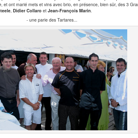
e
, et ont marié mets et vins avec brio, en présence, bien sûr, des 3 Gr
teele
,
Didier Collaro
et
Jean-François Marin
.
- une parie des Tartares...