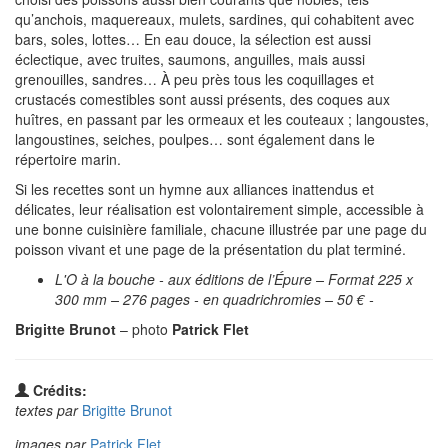
qu’anchois, maquereaux, mulets, sardines, qui cohabitent avec
bars, soles, lottes… En eau douce, la sélection est aussi
éclectique, avec truites, saumons, anguilles, mais aussi
grenouilles, sandres… À peu près tous les coquillages et
crustacés comestibles sont aussi présents, des coques aux
huîtres, en passant par les ormeaux et les couteaux ; langoustes,
langoustines, seiches, poulpes… sont également dans le
répertoire marin.
Si les recettes sont un hymne aux alliances inattendus et
délicates, leur réalisation est volontairement simple, accessible à
une bonne cuisinière familiale, chacune illustrée par une page du
poisson vivant et une page de la présentation du plat terminé.
L'O à la bouche - aux éditions de l’Épure – Format 225 x
300 mm – 276 pages - en quadrichromies – 50 € -
Brigitte Brunot
– photo
Patrick Flet
Crédits:
textes par
Brigitte Brunot
images par
Patrick Flet