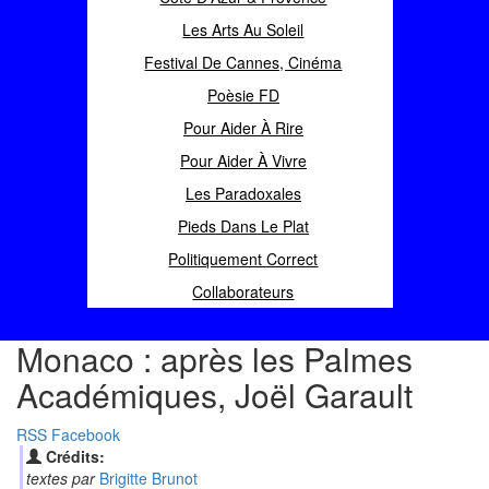
Les Arts Au Soleil
Festival De Cannes, Cinéma
Poèsie FD
Pour Aider À Rire
Pour Aider À Vivre
Les Paradoxales
Pieds Dans Le Plat
Politiquement Correct
Collaborateurs
Monaco : après les Palmes
Académiques, Joël Garault
RSS
Facebook
Crédits:
textes par
Brigitte Brunot