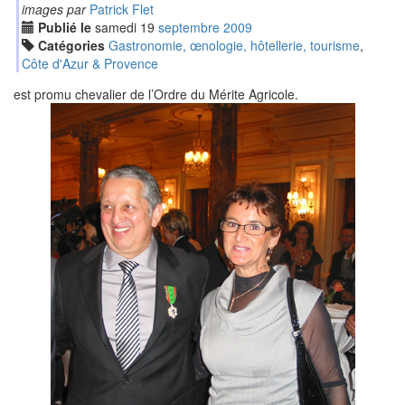
images par
Patrick Flet
Publié le
samedi
19
sep
tembre
2009
Catégories
Gastronomie, œnologie, hôtellerie, tourisme
,
Côte d'Azur & Provence
est promu chevalier de l’Ordre du Mérite Agricole.