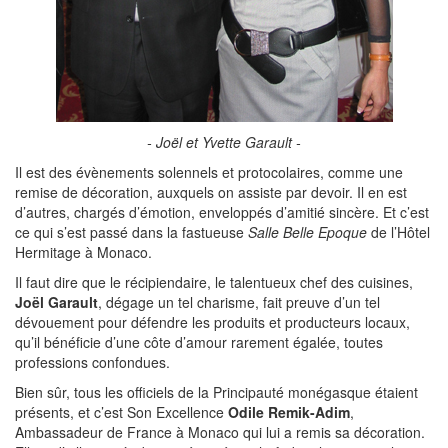
- Joël et Yvette Garault -
Il est des évènements solennels et protocolaires, comme une
remise de décoration, auxquels on assiste par devoir. Il en est
d’autres, chargés d’émotion, enveloppés d’amitié sincère. Et c’est
ce qui s’est passé dans la fastueuse
Salle Belle Epoque
de l’Hôtel
Hermitage à Monaco.
Il faut dire que le récipiendaire, le talentueux chef des cuisines,
Joël Garault
, dégage un tel charisme, fait preuve d’un tel
dévouement pour défendre les produits et producteurs locaux,
qu’il bénéficie d’une côte d’amour rarement égalée, toutes
professions confondues.
Bien sûr, tous les officiels de la Principauté monégasque étaient
présents, et c’est Son Excellence
Odile Remik-Adim
,
Ambassadeur de France à Monaco qui lui a remis sa décoration.